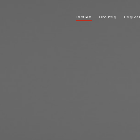
Forside
Om mig
Udgive