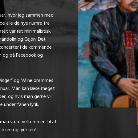
ge
er virkelig saftige ud med vanddråber, der glinser af deres modne sk
januar, hvor jeg sammen med
e alle de nye numre fra
tet var ret minimalistisk;
spins uden indbetaling
mandolin og Cajon. Det
e koncerter i de kommende
en og på Facebook og
 Nova Scotia.
svinger” og “Mine drømmes
januar. Man kan læse meget
r, og hvis man gerne vil
 under fanen lyrik.
al man være velkommen til at
kken og lyrikken!