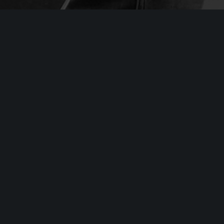
Martin
Tusgaard
Denne hjemmeside er mit vindue udadtil. Her kan du
finde, hvad du måtte have interesse i at vide om mig,
og du kan kontakte mig og booke mig til arrangementer
Der er links til YouTube klip med liveoptrædener og
studieoptagelser. Jeg spiller solojobs, duo- & triojobs