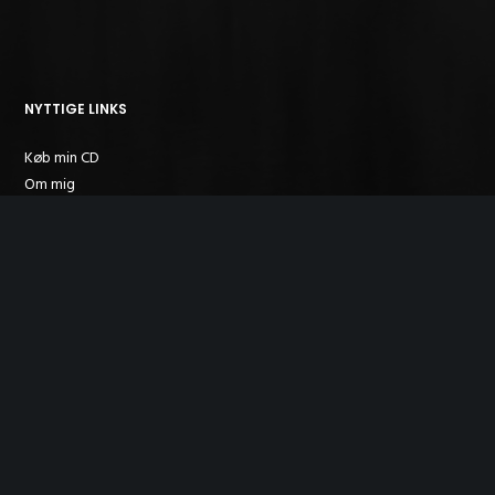
NYTTIGE LINKS
Køb min CD
Om mig
Nyheder
Kontakt
SØG EFTER…