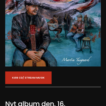
KØB CD/ STREAM MUSIK
Nyt album den. 16.