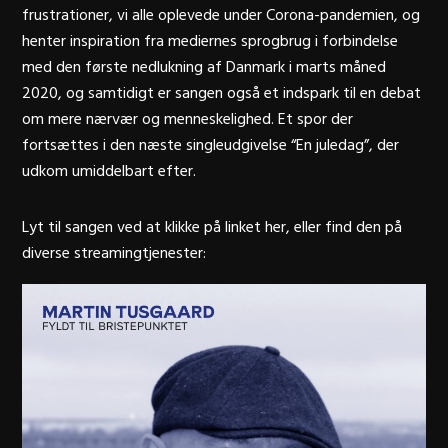
frustrationer, vi alle oplevede under Corona-pandemien, og
henter inspiration fra mediernes sprogbrug i forbindelse
med den første nedlukning af Danmark i marts måned
2020, og samtidigt er sangen også et indspark til en debat
om mere nærvær og menneskelighed. Et spor der
fortsættes i den næste singleudgivelse “En juledag”, der
udkom umiddelbart efter.
Lyt til sangen ved at klikke på linket her, eller find den på
diverse streamingtjenester: