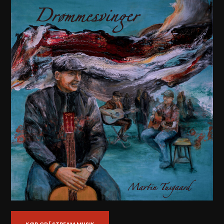
KØB CD/ STREAM MUSIK