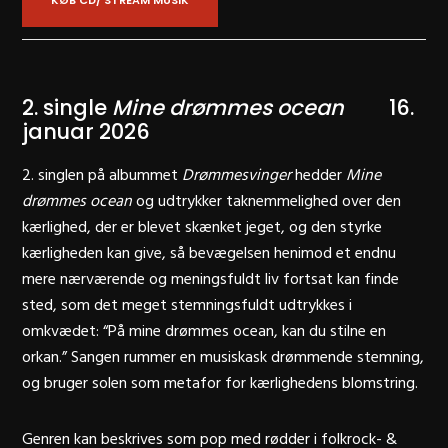
2. single
Mine drømmes ocean
16.
januar 2026
2. singlen på albummet
Drømmesvinger
hedder
Mine
drømmes ocean
og udtrykker taknemmelighed over den
kærlighed, der er blevet skænket jeget, og den styrke
kærligheden kan give, så bevægelsen henimod et endnu
mere nærværende og meningsfuldt liv fortsat kan finde
sted, som det meget stemningsfuldt udtrykkes i
omkvædet: “
På mine drømmes ocean, kan du stilne en
orkan.
” Sangen rummer en musiskask drømmende stemning,
og bruger solen som metafor for kærlighedens blomstring.
Genren kan beskrives som pop med rødder i folkrock- &