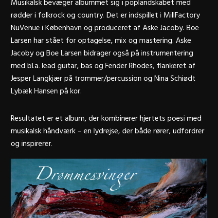
Musikalsk bevæger albummet sig i poplandskabet med
rødder i folkrock og country. Det er indspillet i
MillFactory
NuVenue
i København og produceret af Aske Jacoby. Boe
Larsen har stået for optagelse, mix og mastering. Aske
Jacoby og Boe Larsen bidrager også på instrumentering
med bl.a. lead guitar, bas og Fender Rhodes, flankeret af
Jesper Langkjær på trommer/percussion og Nina Schiødt
Lybæk Hansen på kor.
Resultatet er et album, der kombinerer hjertets poesi med
musikalsk håndværk – en lydrejse, der både rører, udfordrer
og inspirerer.