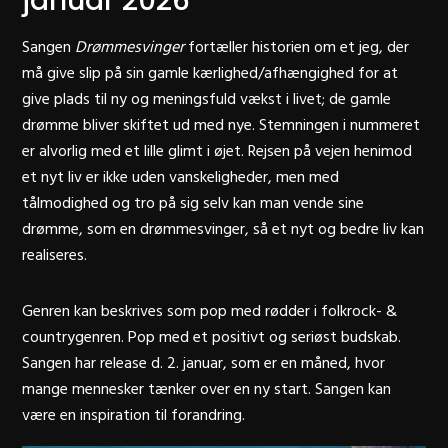
januar 2026
Sangen
Drømmesvinger
fortæller historien om
et jeg
, der
må give slip på sin gamle kærlighed/afhængighed for at
give plads til ny og meningsfuld vækst i livet; de gamle
drømme bliver skiftet ud med nye. Stemningen i nummeret
er alvorlig med et lille glimt i øjet. Rejsen på vejen henimod
et nyt liv er ikke uden vanskeligheder, men med
tålmodighed og tro på sig selv kan man vende sine
drømme, som
en drømmesvinger
, så et nyt og bedre liv kan
realiseres.
Genren kan beskrives som pop med rødder i folkrock- &
countrygenren. Pop med et positivt og seriøst budskab.
Sangen har release d. 2. januar, som er en måned, hvor
mange mennesker tænker over en ny start. Sangen kan
være en inspiration til forandring.