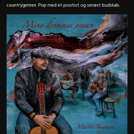
countrygenren. Pop med et positivt og seriøst budskab.