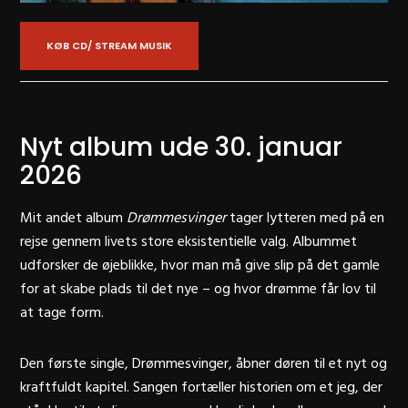
KØB CD/ STREAM MUSIK
Nyt album ude 30. januar
2026
Mit andet album
Drømmesvinger
tager lytteren med på en
rejse gennem livets store eksistentielle valg. Albummet
udforsker de øjeblikke, hvor man må give slip på det gamle
for at skabe plads til det nye – og hvor drømme får lov til
at tage form.
Den første single,
Drømmesvinger
, åbner døren til et nyt og
kraftfuldt kapitel. Sangen fortæller historien om
et jeg
, der