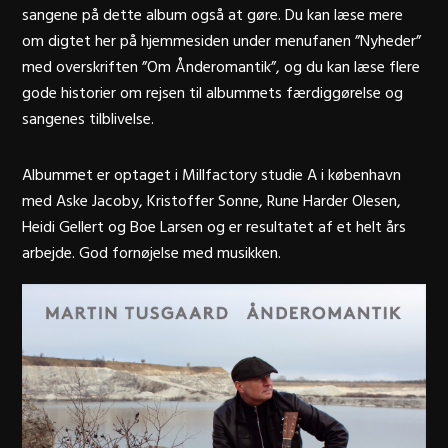
sangene på dette album også at gøre. Du kan læse mere
om digtet her på hjemmesiden under menufanen ”Nyheder”
med overskriften ”Om Ånderomantik”, og du kan læse flere
gode historier om rejsen til albummets færdiggørelse og
sangenes tilblivelse.
Albummet er optaget i Millfactory studie A i københavn
med Aske Jacoby, Kristoffer Sonne, Rune Harder Olesen,
Heidi Gellert og Boe Larsen og er resultatet af et helt års
arbejde. God fornøjelse med musikken.