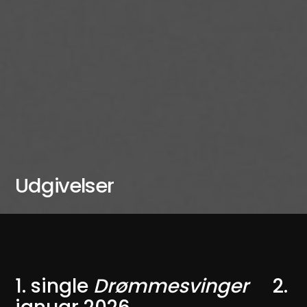
Udgivelser
1. single
Drømmesvinger
2.