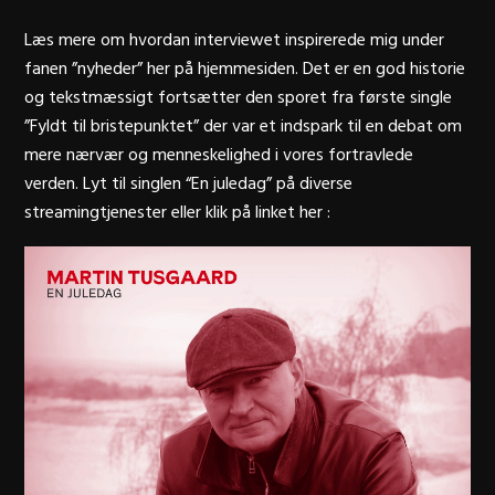
Læs mere om hvordan interviewet inspirerede mig under
fanen ”nyheder” her på hjemmesiden. Det er en god historie
og tekstmæssigt fortsætter den sporet fra første single
”Fyldt til bristepunktet” der var et indspark til en debat om
mere nærvær og menneskelighed i vores fortravlede
verden. Lyt til singlen “En juledag” på diverse
streamingtjenester eller klik på linket her :